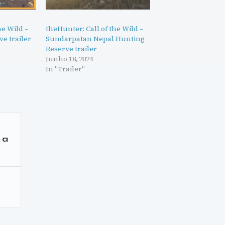
he Wild –
theHunter: Call of the Wild –
e trailer
Sundarpatan Nepal Hunting
Reserve trailer
Junho 18, 2024
In "Trailer"
 a