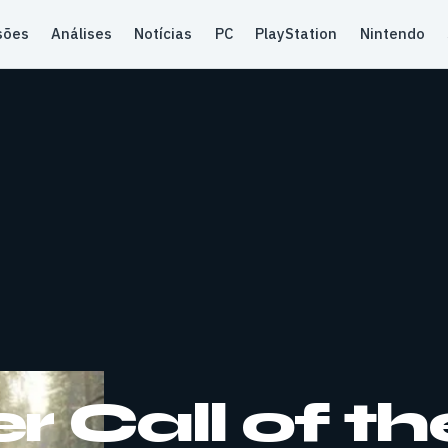
sões
Análises
Notícias
PC
PlayStation
Nintendo
 Call of th