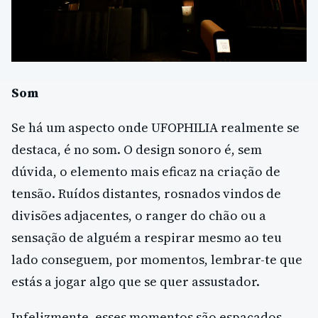
Som
Se há um aspecto onde UFOPHILIA realmente se
destaca, é no som. O design sonoro é, sem
dúvida, o elemento mais eficaz na criação de
tensão. Ruídos distantes, rosnados vindos de
divisões adjacentes, o ranger do chão ou a
sensação de alguém a respirar mesmo ao teu
lado conseguem, por momentos, lembrar-te que
estás a jogar algo que se quer assustador.
Infelizmente, esses momentos são espaçados.