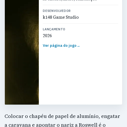
DESENVOLVEDOR
k148 Game Studio
LANÇAMENTO
2026
Ver página do jogo
→
Colocar o chapéu de papel de alumínio, engatar
a caravana e apontar o nariz a Roswell é o