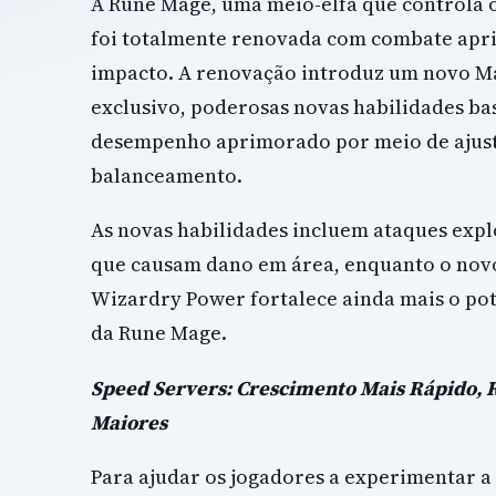
A Rune Mage, uma meio-elfa que controla o
foi totalmente renovada com combate apr
impacto. A renovação introduz um novo Ma
exclusivo, poderosas novas habilidades ba
desempenho aprimorado por meio de ajust
balanceamento.
As novas habilidades incluem ataques expl
que causam dano em área, enquanto o nov
Wizardry Power fortalece ainda mais o po
da Rune Mage.
Speed Servers: Crescimento Mais Rápido,
Maiores
Para ajudar os jogadores a experimentar a