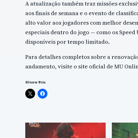
A atualização também traz missões exclus
aos finais de semana e o evento de classif
alto valor aos jogadores com melhor dese
especiais dentro do jogo — como os Speed 
disponíveis por tempo limitado.
Para detalhes completos sobre a renovaçã
andamento, visite o site oficial de MU Onli
Share this: