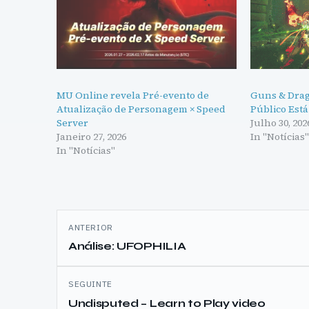
MU Online revela Pré-evento de
Guns & Drag
Atualização de Personagem × Speed
Público Está
Server
Julho 30, 202
Janeiro 27, 2026
In "Notícias
In "Notícias"
Navegação
ANTERIOR
de
Análise: UFOPHILIA
artigos
SEGUINTE
Undisputed – Learn to Play video