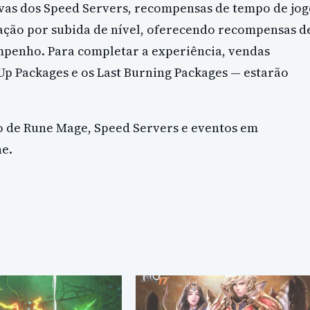
ivas dos Speed Servers, recompensas de tempo de jo
icação por subida de nível, oferecendo recompensas d
mpenho. Para completar a experiência, vendas
Up Packages e os Last Burning Packages — estarão
o de Rune Mage, Speed Servers e eventos em
ne.