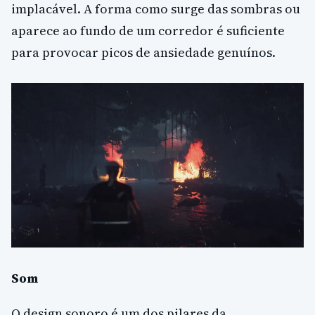
implacável. A forma como surge das sombras ou
aparece ao fundo de um corredor é suficiente
para provocar picos de ansiedade genuínos.
Som
O design sonoro é um dos pilares da