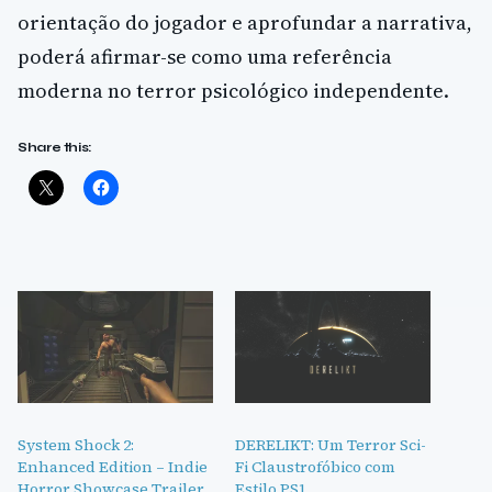
orientação do jogador e aprofundar a narrativa,
poderá afirmar-se como uma referência
moderna no terror psicológico independente.
Share this:
System Shock 2:
DERELIKT: Um Terror Sci-
Enhanced Edition – Indie
Fi Claustrofóbico com
Horror Showcase Trailer
Estilo PS1