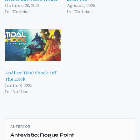
Outubro 20, 2023
Agosto 5, 2026
In "Notícias"
In "Notícias"
Análise: Tidal Shock: Off
The Hook
Junho 8, 2025
In "Análises"
Navegação
ANTERIOR
de
Antevisão: Rogue Point