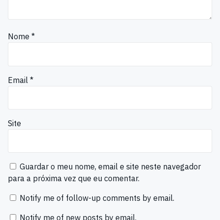
Nome
*
Email
*
Site
Guardar o meu nome, email e site neste navegador
para a próxima vez que eu comentar.
Notify me of follow-up comments by email.
Notify me of new posts by email.