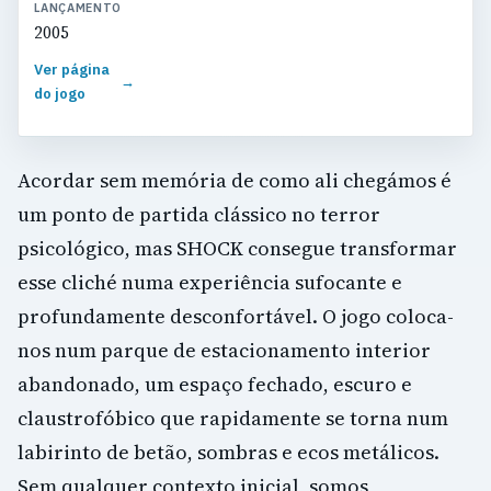
LANÇAMENTO
2005
Ver página
→
do jogo
Acordar sem memória de como ali chegámos é
um ponto de partida clássico no terror
psicológico, mas SHOCK consegue transformar
esse cliché numa experiência sufocante e
profundamente desconfortável. O jogo coloca-
nos num parque de estacionamento interior
abandonado, um espaço fechado, escuro e
claustrofóbico que rapidamente se torna num
labirinto de betão, sombras e ecos metálicos.
Sem qualquer contexto inicial, somos