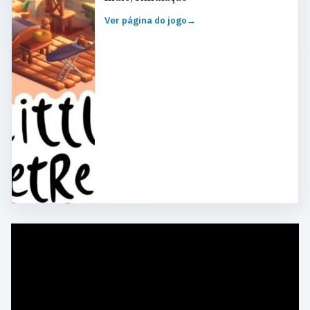
Ver página do jogo
→