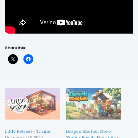
Share this:
Little Retreat – Trailer
Dragon Shelter: Novo
Dezembro 10, 2025
Trailer Revela Mecânicas