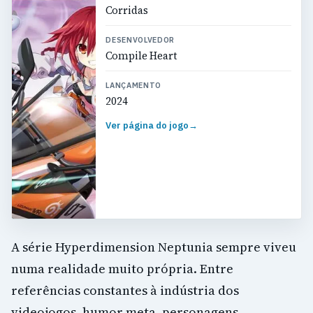
Corridas
DESENVOLVEDOR
Compile Heart
LANÇAMENTO
2024
Ver página do jogo
→
A série Hyperdimension Neptunia sempre viveu
numa realidade muito própria. Entre
referências constantes à indústria dos
videojogos, humor meta, personagens