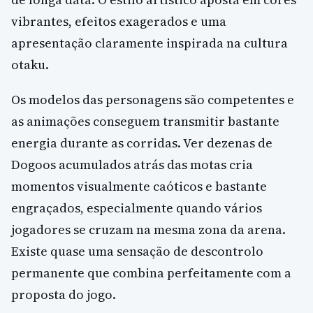
vibrantes, efeitos exagerados e uma
apresentação claramente inspirada na cultura
otaku.
Os modelos das personagens são competentes e
as animações conseguem transmitir bastante
energia durante as corridas. Ver dezenas de
Dogoos acumulados atrás das motas cria
momentos visualmente caóticos e bastante
engraçados, especialmente quando vários
jogadores se cruzam na mesma zona da arena.
Existe quase uma sensação de descontrolo
permanente que combina perfeitamente com a
proposta do jogo.