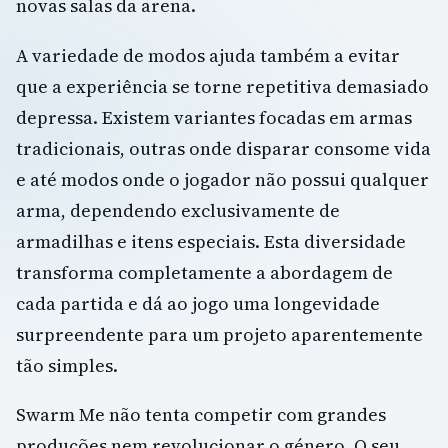
novas salas da arena.
A variedade de modos ajuda também a evitar
que a experiência se torne repetitiva demasiado
depressa. Existem variantes focadas em armas
tradicionais, outras onde disparar consome vida
e até modos onde o jogador não possui qualquer
arma, dependendo exclusivamente de
armadilhas e itens especiais. Esta diversidade
transforma completamente a abordagem de
cada partida e dá ao jogo uma longevidade
surpreendente para um projeto aparentemente
tão simples.
Swarm Me não tenta competir com grandes
produções nem revolucionar o género. O seu