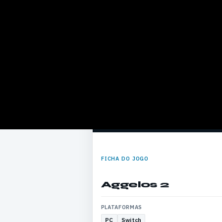
FICHA DO JOGO
Aggelos 2
PLATAFORMAS
PC
Switch