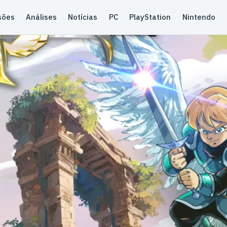
sões
Análises
Notícias
PC
PlayStation
Nintendo