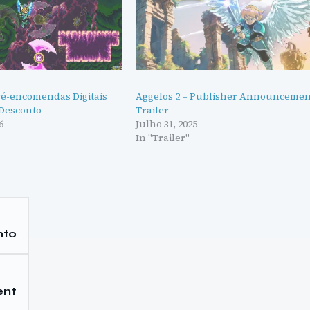
ré-encomendas Digitais
Aggelos 2 – Publisher Announcemen
Desconto
Trailer
6
Julho 31, 2025
"
In "Trailer"
nto
ent