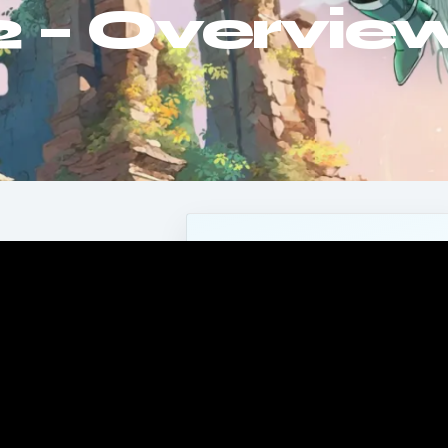
2 – Overvie