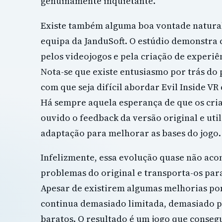
genuinamente inquietante.
Existe também alguma boa vontade natura
equipa da JanduSoft. O estúdio demonstra
pelos videojogos e pela criação de experiên
Nota-se que existe entusiasmo por trás do p
com que seja difícil abordar Evil Inside VR 
Há sempre aquela esperança de que os cr
ouvido o feedback da versão original e util
adaptação para melhorar as bases do jogo.
Infelizmente, essa evolução quase não aco
problemas do original e transporta-os para 
Apesar de existirem algumas melhorias pont
continua demasiado limitada, demasiado p
baratos. O resultado é um jogo que conse