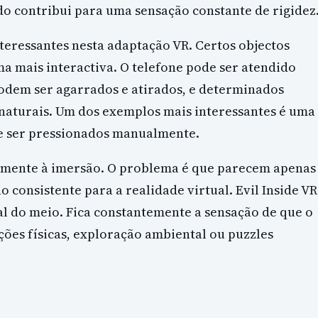
o contribui para uma sensação constante de rigidez
teressantes nesta adaptação VR. Certos objectos
 mais interactiva. O telefone pode ser atendido
odem ser agarrados e atirados, e determinados
naturais. Um dos exemplos mais interessantes é uma
e ser pressionados manualmente.
amente à imersão. O problema é que parecem apenas
o consistente para a realidade virtual. Evil Inside VR
l do meio. Fica constantemente a sensação de que o
ções físicas, exploração ambiental ou puzzles