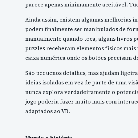
parece apenas minimamente aceitável. Tud
Ainda assim, existem algumas melhorias in
podem finalmente ser manipulados de forma
manualmente quando toca, alguns livros p
puzzles receberam elementos físicos mais 
caixa numérica onde os botões precisam d
São pequenos detalhes, mas ajudam ligeir
ideias isoladas em vez de parte de uma visã
nunca explora verdadeiramente o potencia
jogo poderia fazer muito mais com interac
adaptados ao VR.
Mundo e história