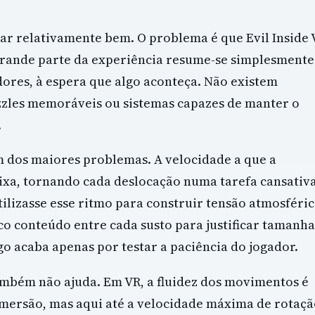
nar relativamente bem. O problema é que Evil Inside 
Grande parte da experiência resume-se simplesmente
res, à espera que algo aconteça. Não existem
zles memoráveis ou sistemas capazes de manter o
.
m dos maiores problemas. A velocidade a que a
a, tornando cada deslocação numa tarefa cansativa
tilizasse esse ritmo para construir tensão atmosféric
o conteúdo entre cada susto para justificar tamanha
o acaba apenas por testar a paciência do jogador.
ambém não ajuda. Em VR, a fluidez dos movimentos é
ersão, mas aqui até a velocidade máxima de rotaçã