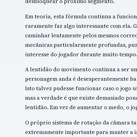
desbloquear o próximo segmento.
Em teoria, esta fórmula continua a funcio
raramente faz algo interessante com ela. 
caminhar lentamente pelos mesmos corredo
mecânicas particularmente profundas, puz
interesse do jogador durante muito tempo
A lentidão do movimento continua a ser u
personagem anda é desesperantemente baix
Isto talvez pudesse funcionar caso o jogo u
mas a verdade é que existe demasiado pouc
lentidão. Em vez de aumentar o medo, o jog
O próprio sistema de rotação da câmara t
extremamente importante para manter a im