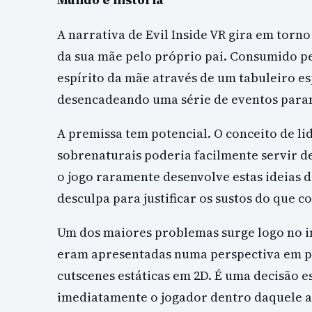
A narrativa de Evil Inside VR gira em torn
da sua mãe pelo próprio pai. Consumido pel
espírito da mãe através de um tabuleiro es
desencadeando uma série de eventos paran
A premissa tem potencial. O conceito de li
sobrenaturais poderia facilmente servir de
o jogo raramente desenvolve estas ideias 
desculpa para justificar os sustos do que
Um dos maiores problemas surge logo no iní
eram apresentadas numa perspectiva em p
cutscenes estáticas em 2D. É uma decisão e
imediatamente o jogador dentro daquele a