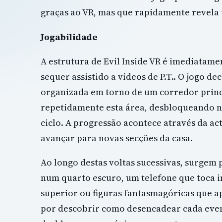
graças ao VR, mas que rapidamente revela t
Jogabilidade
A estrutura de Evil Inside VR é imediatam
sequer assistido a vídeos de P.T.. O jogo 
organizada em torno de um corredor princ
repetidamente esta área, desbloqueando n
ciclo. A progressão acontece através da a
avançar para novas secções da casa.
Ao longo destas voltas sucessivas, surge
num quarto escuro, um telefone que toca i
superior ou figuras fantasmagóricas que a
por descobrir como desencadear cada event