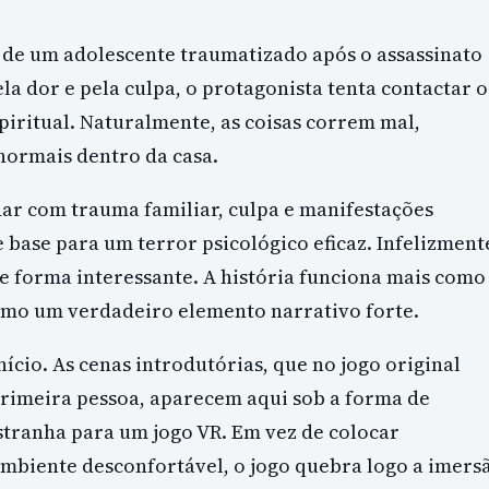
o de um adolescente traumatizado após o assassinato
a dor e pela culpa, o protagonista tenta contactar o
piritual. Naturalmente, as coisas correm mal,
ormais dentro da casa.
dar com trauma familiar, culpa e manifestações
 base para um terror psicológico eficaz. Infelizment
de forma interessante. A história funciona mais como
 como um verdadeiro elemento narrativo forte.
cio. As cenas introdutórias, que no jogo original
rimeira pessoa, aparecem aqui sob a forma de
stranha para um jogo VR. Em vez de colocar
mbiente desconfortável, o jogo quebra logo a imers