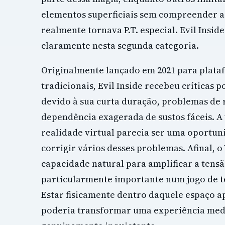
elementos superficiais sem compreender a
realmente tornava P.T. especial. Evil Insid
claramente nesta segunda categoria.
Originalmente lançado em 2021 para plata
tradicionais, Evil Inside recebeu críticas 
devido à sua curta duração, problemas de 
dependência exagerada de sustos fáceis. A
realidade virtual parecia ser uma oportun
corrigir vários desses problemas. Afinal, 
capacidade natural para amplificar a tensã
particularmente importante num jogo de t
Estar fisicamente dentro daquele espaço 
poderia transformar uma experiência med