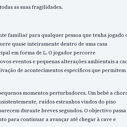
odas as suas fragilidades.
ente familiar para qualquer pessoa que tenha jogado 
decorre quase inteiramente dentro de uma casa
ipal em forma de L. O jogador percorre
ovos eventos e pequenas alterações ambientais a ca
ctivação de acontecimentos específicos que permitem
m pequenos momentos perturbadores. Um bebé a chor
nsistentemente, ruídos estranhos vindos do piso
parecem durante breves segundos. O objectivo passa
o para continuar a avançar até chegar à cave e