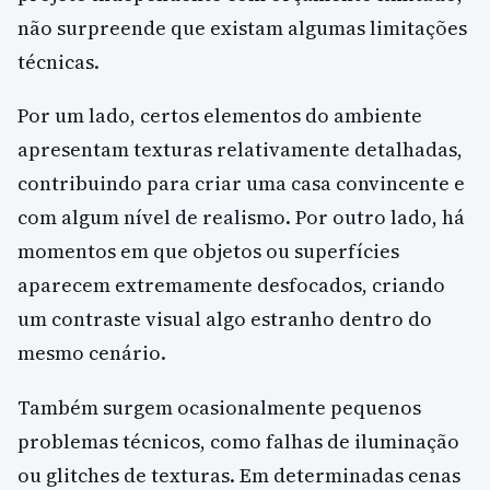
não surpreende que existam algumas limitações
técnicas.
Por um lado, certos elementos do ambiente
apresentam texturas relativamente detalhadas,
contribuindo para criar uma casa convincente e
com algum nível de realismo. Por outro lado, há
momentos em que objetos ou superfícies
aparecem extremamente desfocados, criando
um contraste visual algo estranho dentro do
mesmo cenário.
Também surgem ocasionalmente pequenos
problemas técnicos, como falhas de iluminação
ou glitches de texturas. Em determinadas cenas