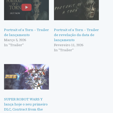
Portrait of a Torn – Trailer
Portrait of a Torn – Trailer
de lançamento
de revelação da data de
Março 5, 2026
lançamento
In "Trailer"
Fevereiro 11, 2026
In "Trailer"
SUPER ROBOT WARS Y
lança hoje o seu primeiro
DLC, Contract from the