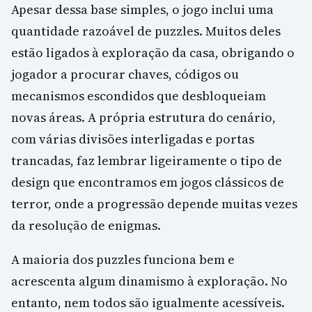
Apesar dessa base simples, o jogo inclui uma
quantidade razoável de puzzles. Muitos deles
estão ligados à exploração da casa, obrigando o
jogador a procurar chaves, códigos ou
mecanismos escondidos que desbloqueiam
novas áreas. A própria estrutura do cenário,
com várias divisões interligadas e portas
trancadas, faz lembrar ligeiramente o tipo de
design que encontramos em jogos clássicos de
terror, onde a progressão depende muitas vezes
da resolução de enigmas.
A maioria dos puzzles funciona bem e
acrescenta algum dinamismo à exploração. No
entanto, nem todos são igualmente acessíveis.