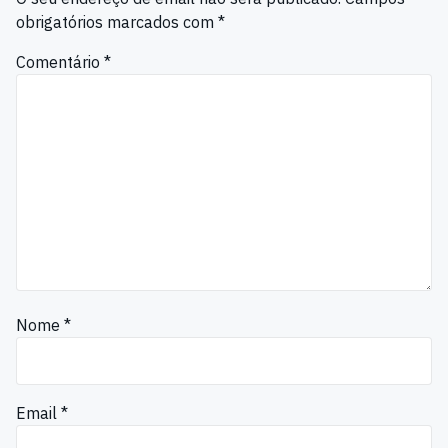
obrigatórios marcados com
*
Comentário
*
Nome
*
Email
*