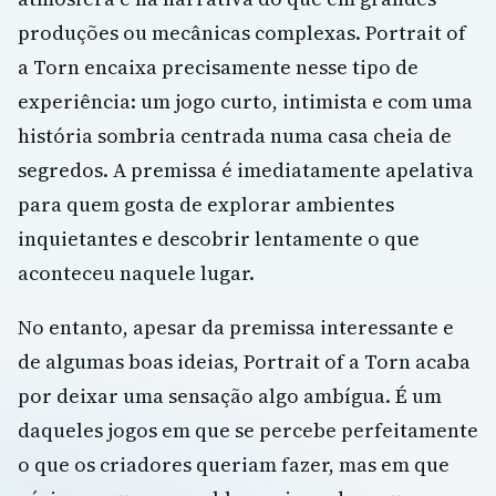
produções ou mecânicas complexas. Portrait of
a Torn encaixa precisamente nesse tipo de
experiência: um jogo curto, intimista e com uma
história sombria centrada numa casa cheia de
segredos. A premissa é imediatamente apelativa
para quem gosta de explorar ambientes
inquietantes e descobrir lentamente o que
aconteceu naquele lugar.
No entanto, apesar da premissa interessante e
de algumas boas ideias, Portrait of a Torn acaba
por deixar uma sensação algo ambígua. É um
daqueles jogos em que se percebe perfeitamente
o que os criadores queriam fazer, mas em que