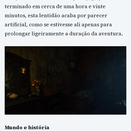
terminado em cerca de uma hora e vinte
minutos, esta lentidão acaba por parecer
artificial, como se estivesse ali apenas para
prolongar ligeiramente a duração da aventura.
Mundo e história