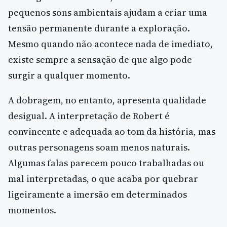
pequenos sons ambientais ajudam a criar uma
tensão permanente durante a exploração.
Mesmo quando não acontece nada de imediato,
existe sempre a sensação de que algo pode
surgir a qualquer momento.
A dobragem, no entanto, apresenta qualidade
desigual. A interpretação de Robert é
convincente e adequada ao tom da história, mas
outras personagens soam menos naturais.
Algumas falas parecem pouco trabalhadas ou
mal interpretadas, o que acaba por quebrar
ligeiramente a imersão em determinados
momentos.