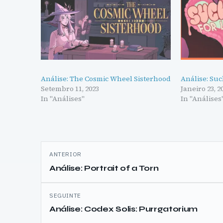
Análise: The Cosmic Wheel Sisterhood
Análise: Suc
Setembro 11, 2023
Janeiro 23, 2
In "Análises"
In "Análises
Navegação
ANTERIOR
de
Análise: Portrait of a Torn
artigos
SEGUINTE
Análise: Codex Solis: Purrgatorium