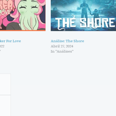
ker For Love
Análise: The Shore
022
Abril 27, 2024
"
In "Análises"