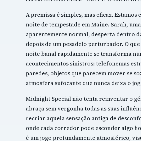
A premissa é simples, mas eficaz. Estamos
noite de tempestade em Maine. Sarah, uma
aparentemente normal, desperta dentro 
depois de um pesadelo perturbador. O qu
noite banal rapidamente se transforma nu
acontecimentos sinistros: telefonemas est
paredes, objetos que parecem mover-se so
atmosfera sufocante que nunca deixa o jog
Midnight Special não tenta reinventar o gé
abraça sem vergonha todas as suas influên
recriar aquela sensação antiga de desconf
onde cada corredor pode esconder algo hor
é um jogo profundamente atmosférico, vi