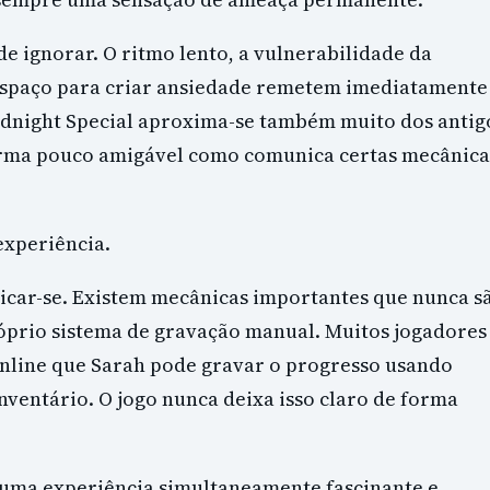
e ignorar. O ritmo lento, a vulnerabilidade da
 espaço para criar ansiedade remetem imediatamente
 Midnight Special aproxima-se também muito dos antig
orma pouco amigável como comunica certas mecânica
experiência.
icar-se. Existem mecânicas importantes que nunca s
óprio sistema de gravação manual. Muitos jogadores
online que Sarah pode gravar o progresso usando
ventário. O jogo nunca deixa isso claro de forma
 uma experiência simultaneamente fascinante e