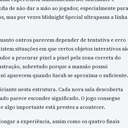
ofia de não dar a mão ao jogador, especialmente par
s, mas por vezes Midnight Special ultrapassa a linha
quanto outros parecem depender de tentativa e erro
istem situações em que certos objetos interativos sã
ador a procurar pixel a pixel pela zona correta do
ustração, sobretudo porque a mansão possui
 só aparecem quando Sarah se aproxima o suficiente
ciante nesta estrutura. Cada nova sala descoberta
ado parece esconder significado. O jogo consegue
 algo importante está prestes a acontecer.
ongar a experiência, assim como os quatro finais