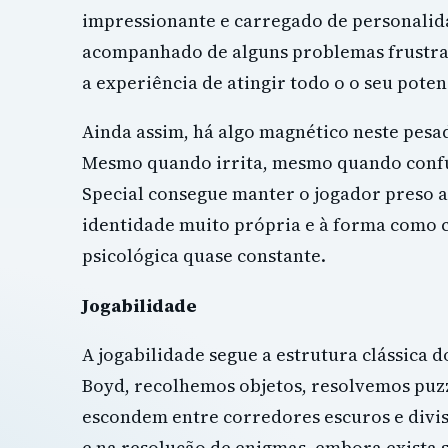
impressionante e carregado de personalid
acompanhado de alguns problemas frustr
a experiência de atingir todo o o seu poten
Ainda assim, há algo magnético neste pesa
Mesmo quando irrita, mesmo quando conf
Special consegue manter o jogador preso a
identidade muito própria e à forma como 
psicológica quase constante.
Jogabilidade
A jogabilidade segue a estrutura clássica 
Boyd, recolhemos objetos, resolvemos puzz
escondem entre corredores escuros e divis
e na resolução de enigmas, embora exist