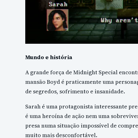
Mundo e história
A grande força de Midnight Special encont
mansão Boyd é praticamente uma personag
de segredos, sofrimento e insanidade.
Sarah é uma protagonista interessante p
é uma heroína de ação nem uma sobreviven
presa numa situação impossível de compree
muito mais desconfortável.