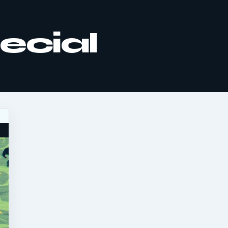
ecial