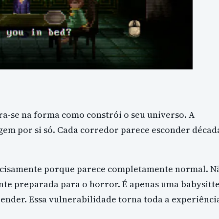
ra-se na forma como constrói o seu universo. A
em por si só. Cada corredor parece esconder décad
recisamente porque parece completamente normal. N
te preparada para o horror. É apenas uma babysitt
nder. Essa vulnerabilidade torna toda a experiênci