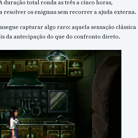
 duração total ronda as três a cinco horas,
 resolver os enigmas sem recorrer a ajuda externa.
nsegue capturar algo raro: aquela sensação clássica
is da antecipação do que do confronto direto.