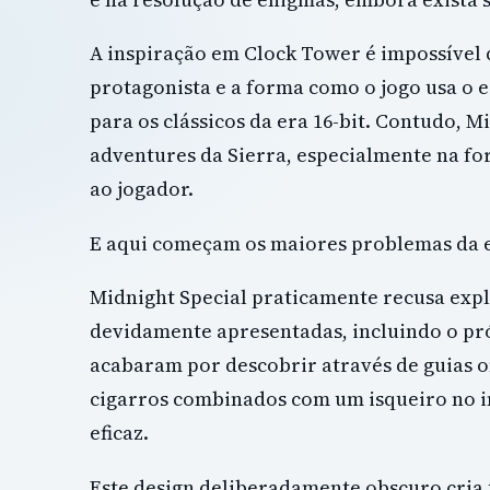
A inspiração em Clock Tower é impossível d
protagonista e a forma como o jogo usa o
para os clássicos da era 16-bit. Contudo,
adventures da Sierra, especialmente na f
ao jogador.
E aqui começam os maiores problemas da 
Midnight Special praticamente recusa expl
devidamente apresentadas, incluindo o pr
acabaram por descobrir através de guias 
cigarros combinados com um isqueiro no in
eficaz.
Este design deliberadamente obscuro cria