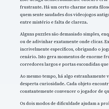
frustrante. Há um certo charme nesta filos
quem sente saudades dos videojogos antigo
entre mistério e falta de clareza.
Alguns puzzles são demasiado simples, en
ou de adivinhar exatamente onde clicar. Ex
incrivelmente específicos, obrigando o jog
cenário. Isto gera momentos de enorme fr
corredores largos e portas escondidas que
Ao mesmo tempo, há algo estranhamente vi
desperta curiosidade. Cada objeto encontr
constantemente convencer o jogador de que
Os dois modos de dificuldade ajudam a prol