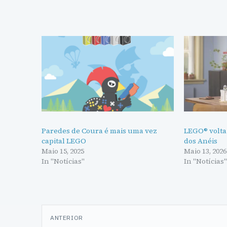
Paredes de Coura é mais uma vez
LEGO® volta
capital LEGO
dos Anéis
Maio 15, 2025
Maio 13, 2026
In "Notícias"
In "Notícias
Navegação
ANTERIOR