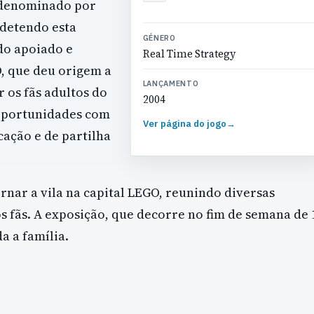
l denominado por
detendo esta
GÉNERO
ndo apoiado e
Real Time Strategy
, que deu origem a
LANÇAMENTO
r os fãs adultos do
2004
 oportunidades com
Ver página do jogo
→
ação e de partilha
nar a vila na capital LEGO, reunindo diversas
fãs. A exposição, que decorre no fim de semana de 
a a família.