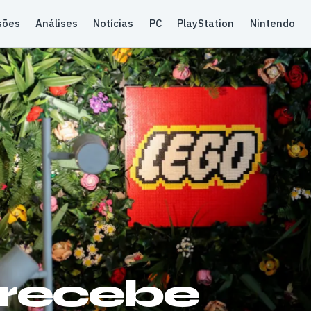
sões
Análises
Notícias
PC
PlayStation
Nintendo
 recebe