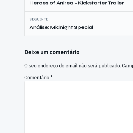
de
Heroes of Anirea – Kickstarter Trailer
artigos
SEGUINTE
Análise: Midnight Special
Deixe um comentário
O seu endereço de email não será publicado.
Camp
Comentário
*