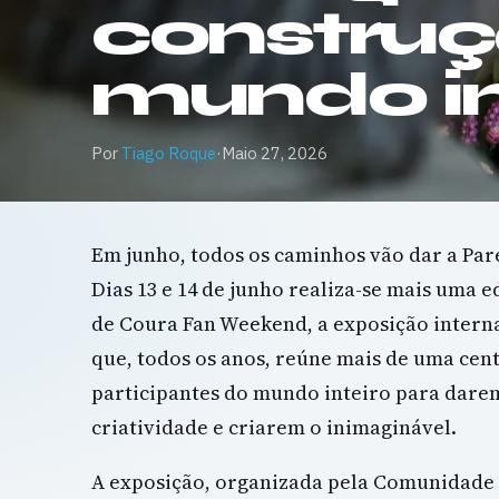
constru
mundo in
Por
Tiago Roque
·
Maio 27, 2026
Em junho, todos os caminhos vão dar a Par
Dias 13 e 14 de junho realiza-se mais uma 
de Coura Fan Weekend, a exposição intern
que, todos os anos, reúne mais de uma cen
participantes do mundo inteiro para darem
criatividade e criarem o inimaginável.
A exposição, organizada pela Comunidade 