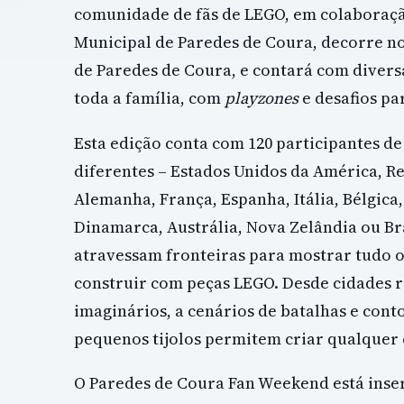
comunidade de fãs de LEGO, em colaboraç
Municipal de Paredes de Coura, decorre n
de Paredes de Coura, e contará com divers
toda a família, com
playzones
e desafios pa
Esta edição conta com 120 participantes de
diferentes – Estados Unidos da América, R
Alemanha, França, Espanha, Itália, Bélgica,
Dinamarca, Austrália, Nova Zelândia ou Bra
atravessam fronteiras para mostrar tudo o
construir com peças LEGO. Desde cidades 
imaginários, a cenários de batalhas e conto
pequenos tijolos permitem criar qualquer 
O Paredes de Coura Fan Weekend está ins