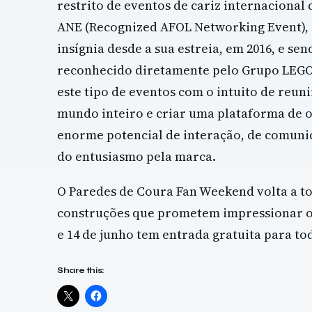
restrito de eventos de cariz internaciona
ANE (Recognized AFOL Networking Event), 
insígnia desde a sua estreia, em 2016, e se
reconhecido diretamente pelo Grupo LEGO
este tipo de eventos com o intuito de reuni
mundo inteiro e criar uma plataforma de
enorme potencial de interação, de comunic
do entusiasmo pela marca.
O Paredes de Coura Fan Weekend volta a tor
construções que prometem impressionar os 
e 14 de junho tem entrada gratuita para tod
Share this: