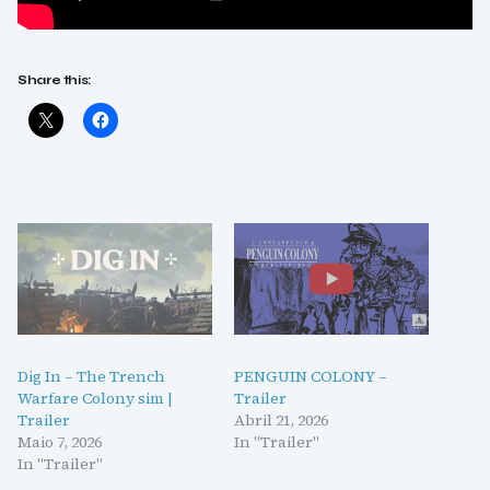
Share this:
Dig In – The Trench
PENGUIN COLONY –
Warfare Colony sim |
Trailer
Trailer
Abril 21, 2026
Maio 7, 2026
In "Trailer"
In "Trailer"