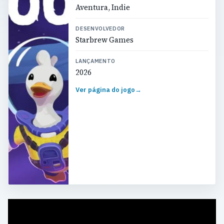
Aventura, Indie
DESENVOLVEDOR
Starbrew Games
LANÇAMENTO
2026
Ver página do jogo
→