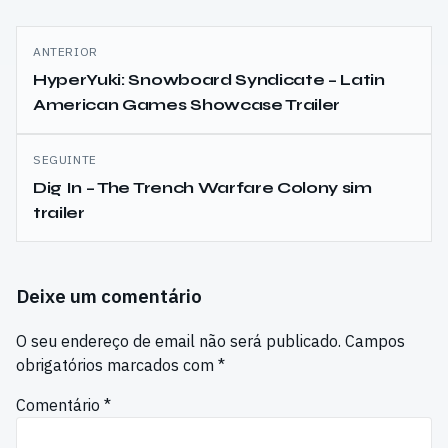
Navegação
ANTERIOR
de
HyperYuki: Snowboard Syndicate – Latin
American Games Showcase Trailer
artigos
SEGUINTE
Dig In – The Trench Warfare Colony sim
trailer
Deixe um comentário
O seu endereço de email não será publicado.
Campos
obrigatórios marcados com
*
Comentário
*