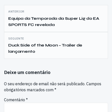
Navegação
ANTERIOR
de
Equipa da Temporada da Super Lig do EA
SPORTS FC revelada
artigos
SEGUINTE
Duck Side of the Moon – Trailer de
lançamento
Deixe um comentário
O seu endereço de email não será publicado.
Campos
obrigatórios marcados com
*
Comentário
*