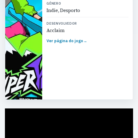
GÉNERO
Indie, Desporto
DESENVOLVEDOR
Acclaim
Ver página do jogo
→