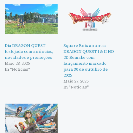
Dia DRAGON QUEST
Square Enix anuncia
festejado com anúncios,
DRAGON QUEST I & II HD-
novidades e promoções
2D Remake com
Maio 28, 2026
lançamento marcado
In "Notícias"
para 30 de outubro de
2025
Maio 27, 2025
In "Notícias"