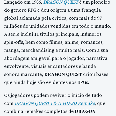
Lançado em 1986,
DRAGON QUEST
é um pioneiro
do género RPG e deu origem a uma franquia
global aclamada pela crítica, com mais de 97
milhões de unidades vendidas em todo o mundo.
A série inclui 11 títulos principais, inúmeros
spin-offs, bem como filmes, anime, romances,
manga, merchandising e muito mais. Com a sua
abordagem amigável para o jogador, narrativa
envolvente, visuais encantadores e banda
sonora marcante,
DRAGON QUEST
criou bases
que ainda hoje são evidentes nos RPGs.
Os jogadores podem reviver o início de tudo
com
DRAGON QUEST I & II HD-2D Remake
, que
combina remakes completos de
DRAGON