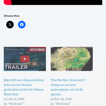
Share this:
MicroProse disponibiliza
The Fertile Crescent 2
três novas demos
chega ao acesso
gratuitas antes do Steam
antecipado em 18 de
Next Fest
agosto
Junho 8, 2026
Julho 30, 2026
In "Notícias"
In "Notícias"