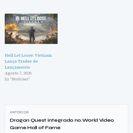
Hell Let Loose: Vietnam
Lança Trailer de
Lançamento
Agosto 7, 2026
In "Notícias"
Navegação
ANTERIOR
de
Dragon Quest integrado no World Video
Game Hall of Fame
artigos