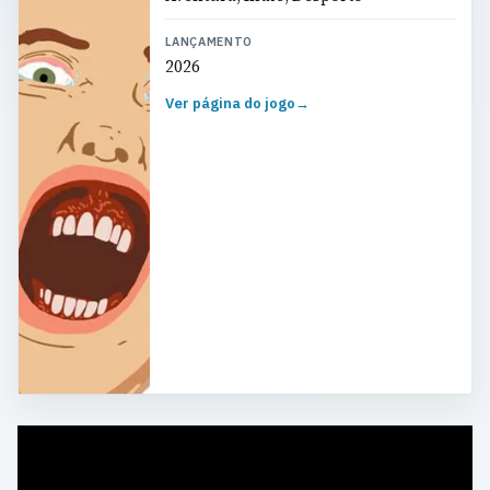
LANÇAMENTO
2026
Ver página do jogo
→