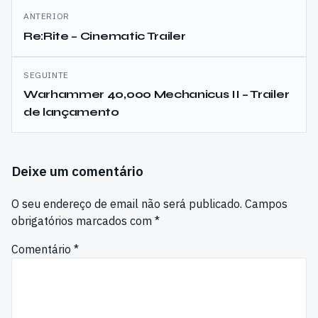
Navegação
ANTERIOR
de
Re:Rite – Cinematic Trailer
artigos
SEGUINTE
Warhammer 40,000 Mechanicus II – Trailer
de lançamento
Deixe um comentário
O seu endereço de email não será publicado.
Campos
obrigatórios marcados com
*
Comentário
*