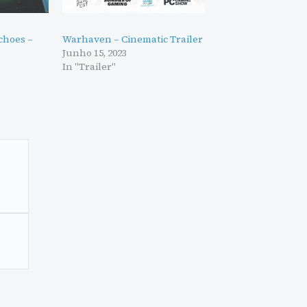
choes –
Warhaven – Cinematic Trailer
Junho 15, 2023
In "Trailer"