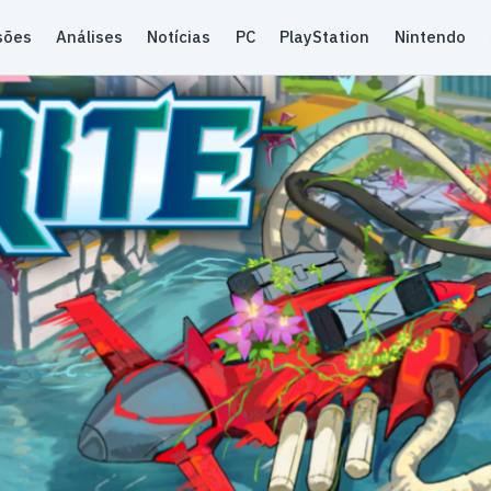
sões
Análises
Notícias
PC
PlayStation
Nintendo