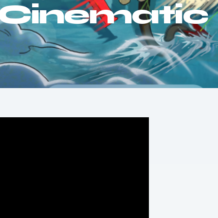
– Cinematic