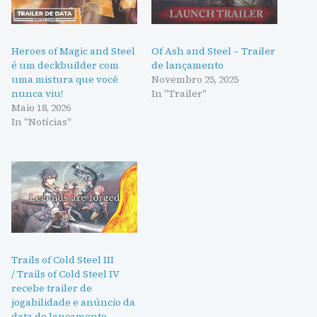
Heroes of Magic and Steel
Of Ash and Steel – Trailer
é um deckbuilder com
de lançamento
uma mistura que você
Novembro 25, 2025
nunca viu!
In "Trailer"
Maio 18, 2026
In "Notícias"
Trails of Cold Steel III
/ Trails of Cold Steel IV
recebe trailer de
jogabilidade e anúncio da
data de lançamento