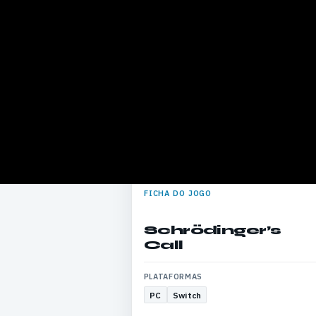
FICHA DO JOGO
Schrödinger’s
Call
PLATAFORMAS
PC
Switch