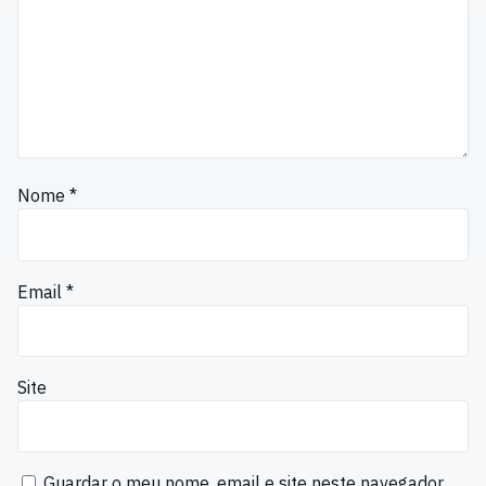
Nome
*
Email
*
Site
Guardar o meu nome, email e site neste navegador