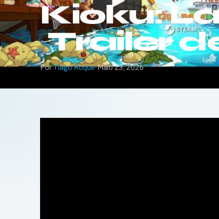
Kioku: L
Trailer 
Por
Tiago Roque
·
Maio 23, 2026