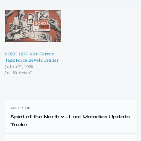
SOKO 1977: Anti-Terror
Task Force Revela Trailer
Julho 22, 2026
In "Notícias"
Navegação
ANTERIOR
de
Spirit of the North 2 – Lost Melodies Update
Trailer
artigos