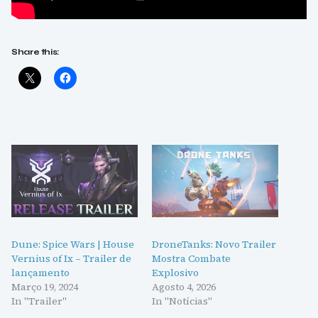
Share this:
Dune: Spice Wars | House
DroneTanks: Novo Trailer
Vernius of Ix – Trailer de
Mostra Combate
lançamento
Explosivo
Março 19, 2024
Agosto 4, 2026
In "Trailer"
In "Notícias"