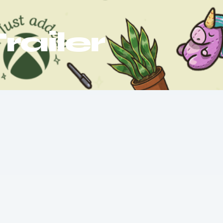
ailer