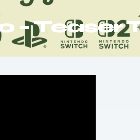
– Teaser Tr