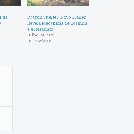
r de
Dragon Shelter: Novo Trailer
y
Revela Mecânicas de Cozinha
e Artesanato
Julho 29, 2026
In "Notícias"