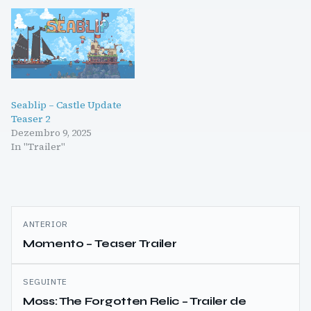
Seablip – Castle Update
Teaser 2
Dezembro 9, 2025
In "Trailer"
Navegação
ANTERIOR
de
Momento – Teaser Trailer
artigos
SEGUINTE
Moss: The Forgotten Relic – Trailer de