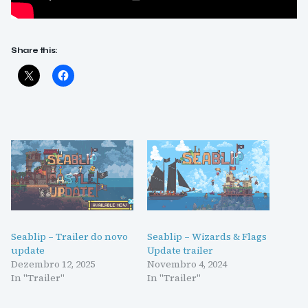
Share this:
Seablip – Trailer do novo
Seablip – Wizards & Flags
update
Update trailer
Dezembro 12, 2025
Novembro 4, 2024
In "Trailer"
In "Trailer"