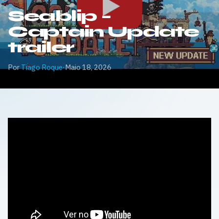
Seablip –
Captain Update
trailer
Por
Tiago Roque
·
Maio 18, 2026