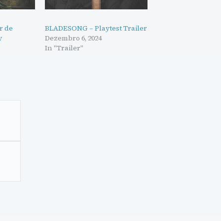
r de
BLADESONG – Playtest Trailer
y
Dezembro 6, 2024
In "Trailer"