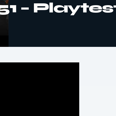
51 – Playtes