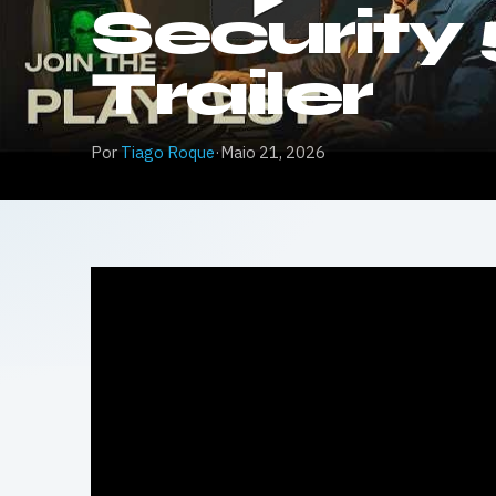
Security 
Trailer
Por
Tiago Roque
·
Maio 21, 2026