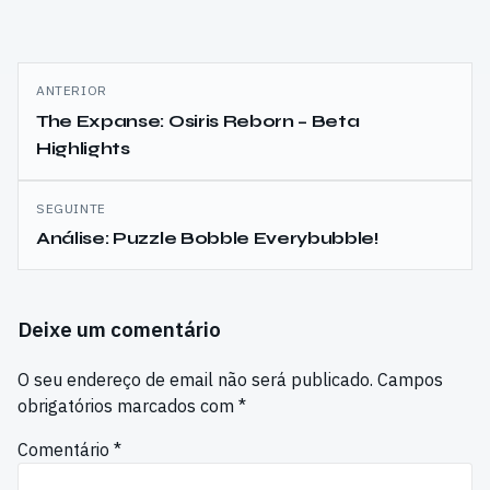
Navegação
ANTERIOR
de
The Expanse: Osiris Reborn – Beta
Highlights
artigos
SEGUINTE
Análise: Puzzle Bobble Everybubble!
Deixe um comentário
O seu endereço de email não será publicado.
Campos
obrigatórios marcados com
*
Comentário
*