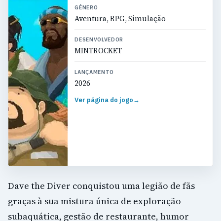
GÉNERO
Aventura, RPG, Simulação
DESENVOLVEDOR
MINTROCKET
LANÇAMENTO
2026
Ver página do jogo
→
Dave the Diver conquistou uma legião de fãs
graças à sua mistura única de exploração
subaquática, gestão de restaurante, humor