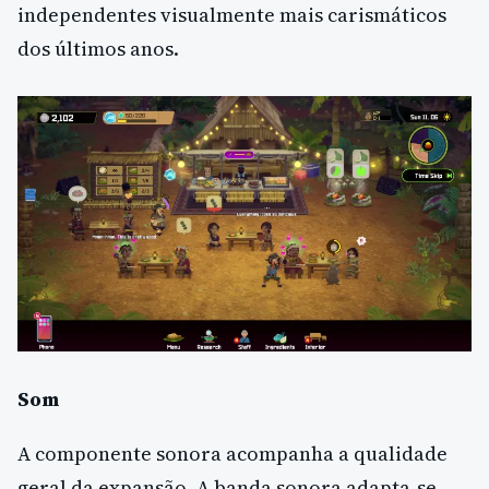
independentes visualmente mais carismáticos
dos últimos anos.
Som
A componente sonora acompanha a qualidade
geral da expansão. A banda sonora adapta-se