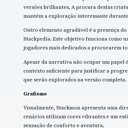
versões brilhantes. A procura destas cria
mantém a exploração interessante durante
Outro elemento agradável é a presença do 
Stackpedia. Este objetivo funciona como um
jogadores mais dedicados a procurarem tod
Apesar da narrativa não ocupar um papel d
contexto suficiente para justificar a progr
que serão explorados na versão completa.
Grafismo
Visualmente, Stackmon apresenta uma dire
cenários utilizam cores vibrantes e um es
sensação de conforto e aventura.