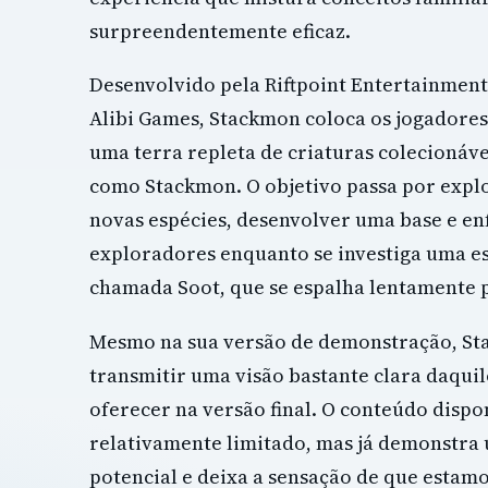
surpreendentemente eficaz.
Desenvolvido pela Riftpoint Entertainment
Alibi Games, Stackmon coloca os jogadore
uma terra repleta de criaturas colecionáv
como Stackmon. O objetivo passa por explo
novas espécies, desenvolver uma base e en
exploradores enquanto se investiga uma e
chamada Soot, que se espalha lentamente 
Mesmo na sua versão de demonstração, S
transmitir uma visão bastante clara daqui
oferecer na versão final. O conteúdo dispo
relativamente limitado, mas já demonstr
potencial e deixa a sensação de que estam