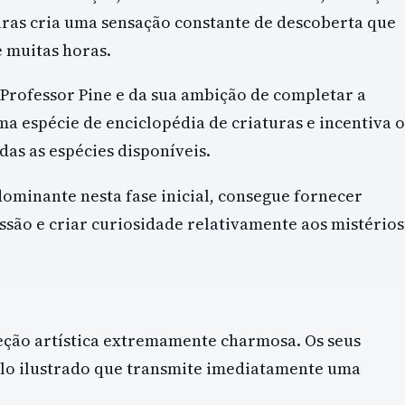
turas cria uma sensação constante de descoberta que
 muitas horas.
Professor Pine e da sua ambição de completar a
a espécie de enciclopédia de criaturas e incentiva o
as as espécies disponíveis.
ominante nesta fase inicial, consegue fornecer
essão e criar curiosidade relativamente aos mistérios
ção artística extremamente charmosa. Os seus
tilo ilustrado que transmite imediatamente uma