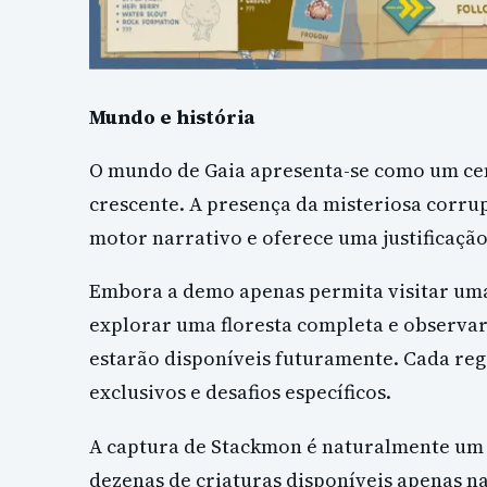
Mundo e história
O mundo de Gaia apresenta-se como um ce
crescente. A presença da misteriosa corr
motor narrativo e oferece uma justificação
Embora a demo apenas permita visitar uma
explorar uma floresta completa e observa
estarão disponíveis futuramente. Cada reg
exclusivos e desafios específicos.
A captura de Stackmon é naturalmente um d
dezenas de criaturas disponíveis apenas n