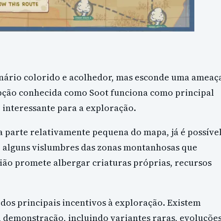
nário colorido e acolhedor, mas esconde uma ameaç
upção conhecida como Soot funciona como principal
 interessante para a exploração.
 parte relativamente pequena do mapa, já é possíve
r alguns vislumbres das zonas montanhosas que
ião promete albergar criaturas próprias, recursos
os principais incentivos à exploração. Existem
a demonstração, incluindo variantes raras, evoluções