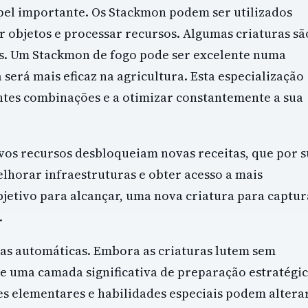
el importante. Os Stackmon podem ser utilizados
r objetos e processar recursos. Algumas criaturas sã
es. Um Stackmon de fogo pode ser excelente numa
erá mais eficaz na agricultura. Esta especialização
ntes combinações e a otimizar constantemente a sua
vos recursos desbloqueiam novas receitas, que por 
elhorar infraestruturas e obter acesso a mais
jetivo para alcançar, uma nova criatura para captur
.
s automáticas. Embora as criaturas lutem sem
te uma camada significativa de preparação estratégic
es elementares e habilidades especiais podem altera