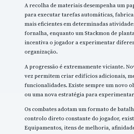
A recolha de materiais desempenha um pap
para executar tarefas automáticas, fabrica
mais eficientes em determinadas atividad
fornalha, enquanto um Stackmon de planta s
incentiva o jogador a experimentar difere
organização.
A progressão é extremamente viciante. No
vez permitem criar edifícios adicionais, m
funcionalidades. Existe sempre um novo ob
ou uma nova estratégia para experimentar
Os combates adotam um formato de batalha
controlo direto constante do jogador, exis
Equipamentos, itens de melhoria, afinidad