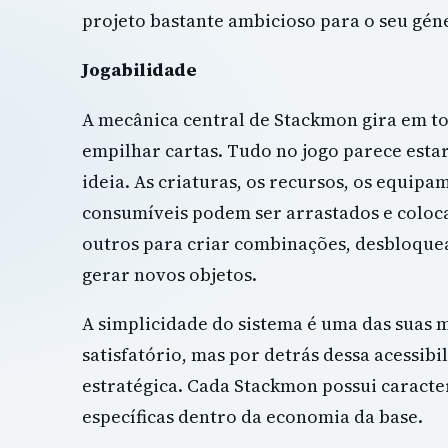
projeto bastante ambicioso para o seu gén
Jogabilidade
A mecânica central de Stackmon gira em t
empilhar cartas. Tudo no jogo parece estar
ideia. As criaturas, os recursos, os equipa
consumíveis podem ser arrastados e coloc
outros para criar combinações, desbloque
gerar novos objetos.
A simplicidade do sistema é uma das suas ma
satisfatório, mas por detrás dessa acessi
estratégica. Cada Stackmon possui caracter
específicas dentro da economia da base.