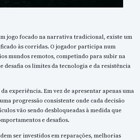
 jogo focado na narrativa tradicional, existe um
ificado às corridas. O jogador participa num
ios mundos remotos, competindo para subir na
esafia os limites da tecnologia e da resistência
l da experiência. Em vez de apresentar apenas uma
a uma progressão consistente onde cada decisão
veículos vão sendo desbloqueadas à medida que
omportamentos e desafios.
podem ser investidos em reparações, melhorias