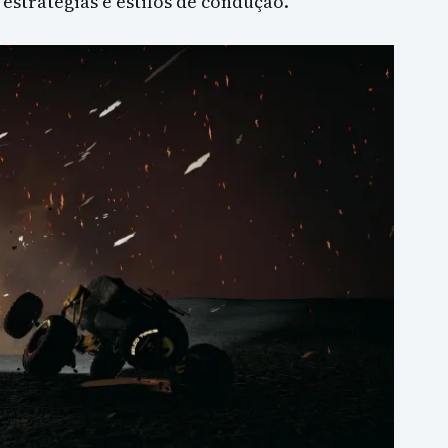
estratégias e estilos de condução.