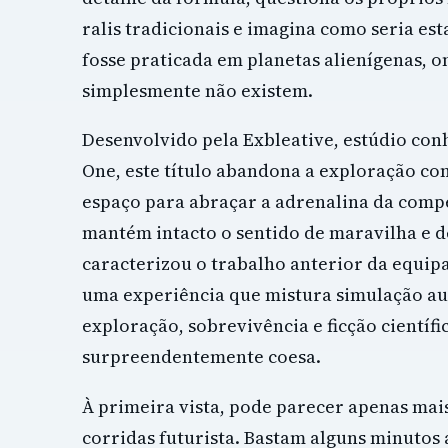
ralis tradicionais e imagina como seria es
fosse praticada em planetas alienígenas, o
simplesmente não existem.
Desenvolvido pela Exbleative, estúdio con
One, este título abandona a exploração co
espaço para abraçar a adrenalina da compe
mantém intacto o sentido de maravilha e 
caracterizou o trabalho anterior da equipa
uma experiência que mistura simulação a
exploração, sobrevivência e ficção científ
surpreendentemente coesa.
À primeira vista, pode parecer apenas mai
corridas futurista. Bastam alguns minutos 