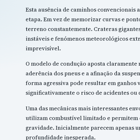
Esta ausência de caminhos convencionais
etapa. Em vez de memorizar curvas e ponto
terreno constantemente. Crateras gigantes
instáveis e fenómenos meteorológicos ex
imprevisível.
O modelo de condução aposta claramente nu
aderência dos pneus e a afinação da susp
forma agressiva pode resultar em ganhos
significativamente o risco de acidentes ou
Uma das mecânicas mais interessantes envo
utilizam combustível limitado e permitem
gravidade. Inicialmente parecem apenas u
profundidade inesperada.