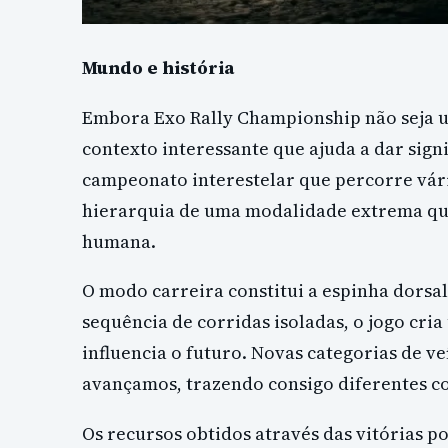
Mundo e história
Embora Exo Rally Championship não seja um
contexto interessante que ajuda a dar sign
campeonato interestelar que percorre vár
hierarquia de uma modalidade extrema que d
humana.
O modo carreira constitui a espinha dorsa
sequência de corridas isoladas, o jogo cri
influencia o futuro. Novas categorias de 
avançamos, trazendo consigo diferentes c
Os recursos obtidos através das vitórias 