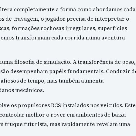
 altera completamente a forma como abordamos cada
s de travagem, o jogador precisa de interpretar o
cas, formações rochosas irregulares, superfícies
tremos transformam cada corrida numa aventura
ma filosofia de simulação. A transferência de peso,
ensão desempenham papéis fundamentais. Conduzir d
 valiosos de tempo, mas também aumenta
 danos mecânicos.
lve os propulsores RCS instalados nos veículos. Este
 controlar melhor o rover em ambientes de baixa
m truque futurista, mas rapidamente revelam uma