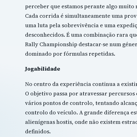
perceber que estamos perante algo muito 
Cada corrida é simultaneamente uma prova
uma luta pela sobrevivência e uma expediç
desconhecidos. É uma combinação rara qu
Rally Championship destacar-se num géne
dominado por fórmulas repetidas.
Jogabilidade
No centro da experiência continua a existir
O objetivo passa por atravessar percursos
vários pontos de controlo, tentando alca
controlo do veículo. A grande diferença e
alienígenas hostis, onde não existem estra
definidos.