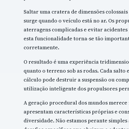
Saltar uma cratera de dimensões colossais
surge quando o veículo está no ar. Os prop
aterragens complicadas e evitar acidente
esta funcionalidade torna-se tão importan
corretamente.
O resultado é uma experiência tridimensio
quanto o terreno sob as rodas. Cada salto 
cálculo pode destruir a suspensão ou com
utilização inteligente dos propulsores pe
A geração procedural dos mundos merece i
apresentam características próprias e co
diversidade. Não estamos perante simples 