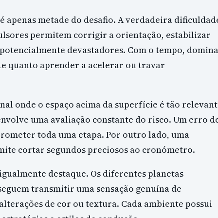
 é apenas metade do desafio. A verdadeira dificuldad
ulsores permitem corrigir a orientação, estabilizar
s potencialmente devastadores. Com o tempo, domin
te quanto aprender a acelerar ou travar
nal onde o espaço acima da superfície é tão relevan
envolve uma avaliação constante do risco. Um erro d
prometer toda uma etapa. Por outro lado, uma
rmite cortar segundos preciosos ao cronómetro.
gualmente destaque. Os diferentes planetas
nseguem transmitir uma sensação genuína de
alterações de cor ou textura. Cada ambiente possui