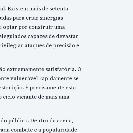
al. Existem mais de setenta
idas para criar sinergias
 optar por construir uma
eleguiados capazes de devastar
ivilegiar ataques de precisão e
ão extremamente satisfatória. O
nte vulnerável rapidamente se
truição. É precisamente esta
 ciclo viciante de mais uma
 do público. Dentro da arena,
ada combate e a popularidade