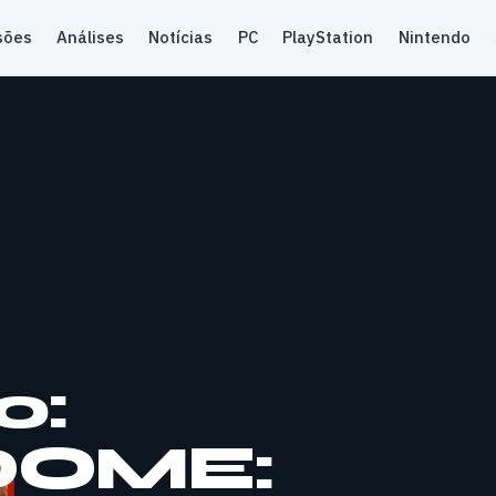
sões
Análises
Notícias
PC
PlayStation
Nintendo
o:
DOME: