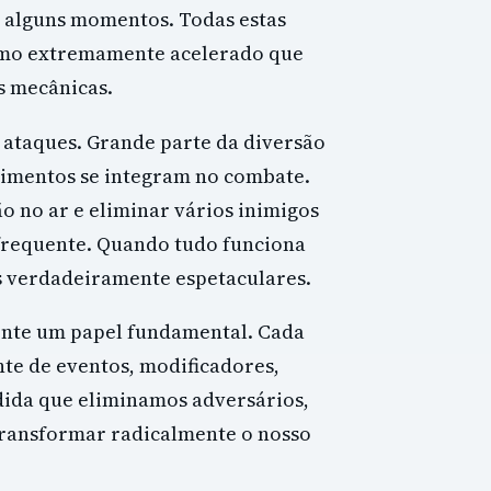
e alguns momentos. Todas estas
tmo extremamente acelerado que
s mecânicas.
 ataques. Grande parte da diversão
imentos se integram no combate.
o no ar e eliminar vários inimigos
 frequente. Quando tudo funciona
s verdadeiramente espetaculares.
ente um papel fundamental. Cada
te de eventos, modificadores,
dida que eliminamos adversários,
ransformar radicalmente o nosso