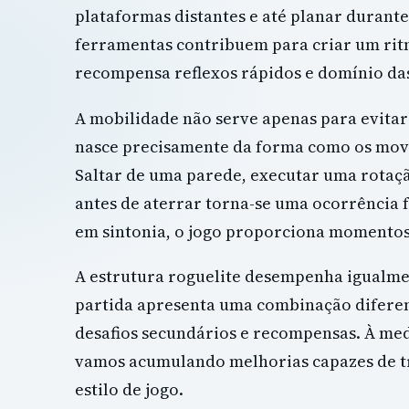
plataformas distantes e até planar durant
ferramentas contribuem para criar um ri
recompensa reflexos rápidos e domínio da
A mobilidade não serve apenas para evitar
nasce precisamente da forma como os mov
Saltar de uma parede, executar uma rotaçã
antes de aterrar torna-se uma ocorrência
em sintonia, o jogo proporciona momento
A estrutura roguelite desempenha igualm
partida apresenta uma combinação diferen
desafios secundários e recompensas. À me
vamos acumulando melhorias capazes de t
estilo de jogo.