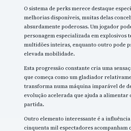
O sistema de perks merece destaque especi
melhorias disponíveis, muitas delas conceb
absurdamente poderosas. Um jogador pode
personagem especializada em explosivos t
multidões inteiras, enquanto outro pode pr
elevada mobilidade.
Esta progressão constante cria uma sensaç
que começa como um gladiador relativame
transforma numa máquina imparável de des
evolução acelerada que ajuda a alimentar o
partida.
Outro elemento interessante é a influência
cinquenta mil espectadores acompanham c