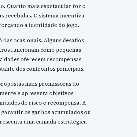
o. Quanto mais espetacular for o
 recebidas. O sistema incentiva
forçando a identidade do jogo.
ias ocasionais. Alguns desafios
utros funcionam como pequenas
tividades oferecem recompensas
tante dos confrontos principais.
ropostas mais promissoras do
mente e apresenta objetivos
unidades de risco e recompensa. A
a garantir os ganhos acumulados ou
crescenta uma camada estratégica