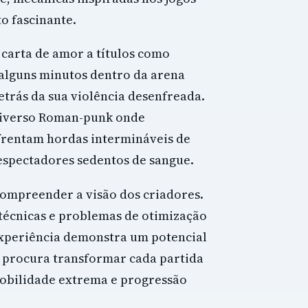
o fascinante.
carta de amor a títulos como
 alguns minutos dentro da arena
etrás da sua violência desenfreada.
universo Roman-punk onde
frentam hordas intermináveis de
espectadores sedentos de sangue.
compreender a visão dos criadores.
técnicas e problemas de otimização
xperiência demonstra um potencial
e procura transformar cada partida
obilidade extrema e progressão