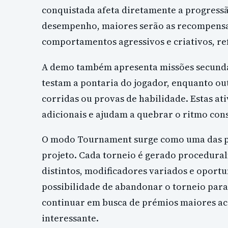
conquistada afeta diretamente a progressã
desempenho, maiores serão as recompensas
comportamentos agressivos e criativos, re
A demo também apresenta missões secundár
testam a pontaria do jogador, enquanto o
corridas ou provas de habilidade. Estas a
adicionais e ajudam a quebrar o ritmo cons
O modo Tournament surge como uma das p
projeto. Cada torneio é gerado procedural
distintos, modificadores variados e oport
possibilidade de abandonar o torneio par
continuar em busca de prémios maiores a
interessante.