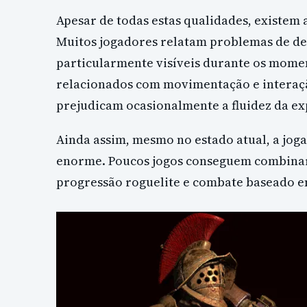
Apesar de todas estas qualidades, existem 
Muitos jogadores relatam problemas de d
particularmente visíveis durante os momen
relacionados com movimentação e intera
prejudicam ocasionalmente a fluidez da ex
Ainda assim, mesmo no estado atual, a jog
enorme. Poucos jogos conseguem combinar 
progressão roguelite e combate baseado e