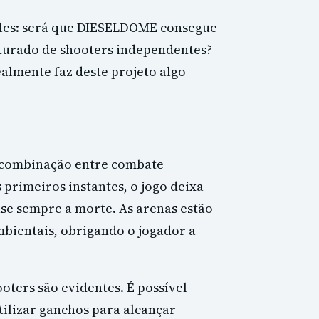
ples: será que DIESELDOME consegue
turado de shooters independentes?
ealmente faz deste projeto algo
 combinação entre combate
 primeiros instantes, o jogo deixa
se sempre a morte. As arenas estão
ambientais, obrigando o jogador a
ters são evidentes. É possível
utilizar ganchos para alcançar