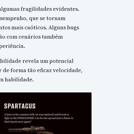
algumas fragilidades evidentes.
esempenho, que se tornam
tos mais caóticos. Alguns bugs
ção com cenários também
periência.
abilidade revela um potencial
de forma tão eficaz velocidade,
m habilidade.