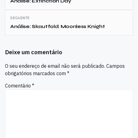
de
Análise: Extinction Day
artigos
SEGUINTE
Análise: Skautfold: Moonless Knight
Deixe um comentário
O seu endereço de email não será publicado.
Campos
obrigatórios marcados com
*
Comentário
*