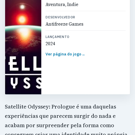
Aventura, Indie
DESENVOLVEDOR
Antifreeze Games
LANÇAMENTO
2024
Ver página do jogo
→
Satellite Odyssey: Prologue é uma daquelas
experiências que parecem surgir do nada e
acabam por surpreender pela forma como
conseguem criar uma identidade muito própria