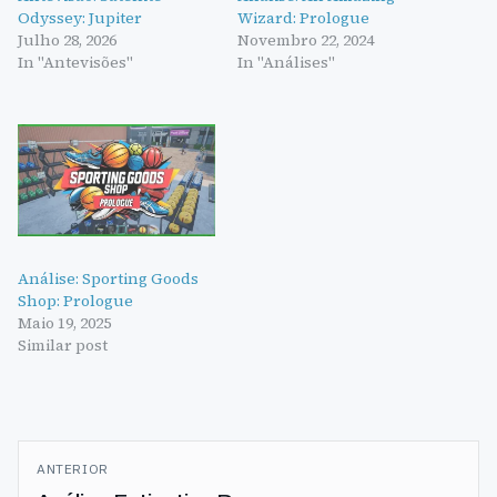
Odyssey: Jupiter
Wizard: Prologue
Julho 28, 2026
Novembro 22, 2024
In "Antevisões"
In "Análises"
Análise: Sporting Goods
Shop: Prologue
Maio 19, 2025
Similar post
Navegação
ANTERIOR