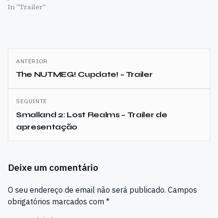
In "Trailer"
Navegação
ANTERIOR
de
The NUTMEG! Cupdate! – Trailer
artigos
SEGUINTE
Smalland 2: Lost Realms – Trailer de
apresentação
Deixe um comentário
O seu endereço de email não será publicado.
Campos
obrigatórios marcados com
*