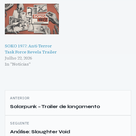
SOKO 1977: Anti-Terror
Task Force Revela Trailer
Julho 22, 2026
In "Notícias"
Navegação
ANTERIOR
de
Solarpunk – Trailer de lançamento
artigos
SEGUINTE
Análise: Slaughter Void