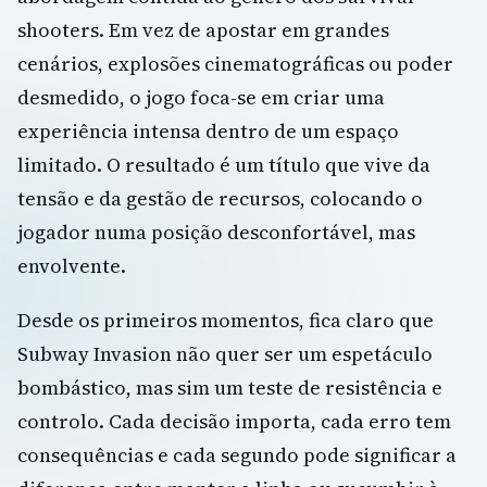
shooters. Em vez de apostar em grandes
cenários, explosões cinematográficas ou poder
desmedido, o jogo foca-se em criar uma
experiência intensa dentro de um espaço
limitado. O resultado é um título que vive da
tensão e da gestão de recursos, colocando o
jogador numa posição desconfortável, mas
envolvente.
Desde os primeiros momentos, fica claro que
Subway Invasion não quer ser um espetáculo
bombástico, mas sim um teste de resistência e
controlo. Cada decisão importa, cada erro tem
consequências e cada segundo pode significar a