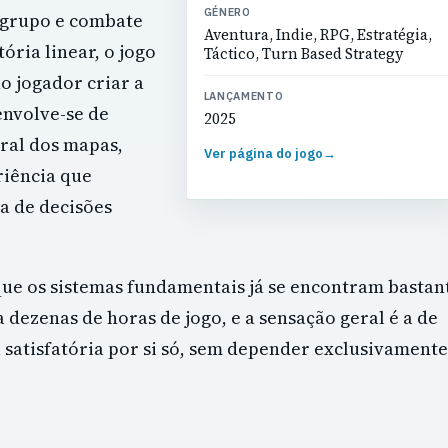
GÉNERO
 grupo e combate
Aventura, Indie, RPG, Estratégia,
ória linear, o jogo
Táctico, Turn Based Strategy
 jogador criar a
LANÇAMENTO
nvolve-se de
2025
ral dos mapas,
Ver página do jogo
→
riência que
a de decisões
ue os sistemas fundamentais já se encontram bastan
 dezenas de horas de jogo, e a sensação geral é a de
 satisfatória por si só, sem depender exclusivamente