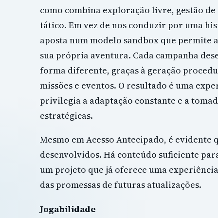
como combina exploração livre, gestão de
tático. Em vez de nos conduzir por uma hist
aposta num modelo sandbox que permite ao
sua própria aventura. Cada campanha dese
forma diferente, graças à geração procedu
missões e eventos. O resultado é uma expe
privilegia a adaptação constante e a tomad
estratégicas.
Mesmo em Acesso Antecipado, é evidente q
desenvolvidos. Há conteúdo suficiente para
um projeto que já oferece uma experiência
das promessas de futuras atualizações.
Jogabilidade