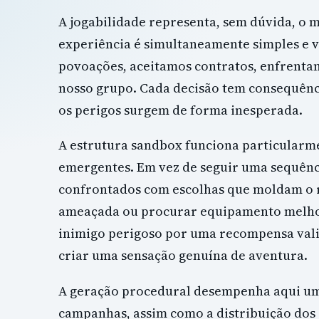
A jogabilidade representa, sem dúvida, o m
experiência é simultaneamente simples e 
povoações, aceitamos contratos, enfrenta
nosso grupo. Cada decisão tem consequênci
os perigos surgem de forma inesperada.
A estrutura sandbox funciona particularme
emergentes. Em vez de seguir uma sequênc
confrontados com escolhas que moldam o
ameaçada ou procurar equipamento melhor
inimigo perigoso por uma recompensa vali
criar uma sensação genuína de aventura.
A geração procedural desempenha aqui u
campanhas, assim como a distribuição dos 