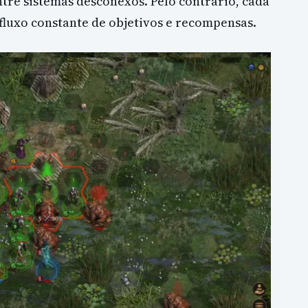
re sistemas desconexos. Pelo contrário, cada
fluxo constante de objetivos e recompensas.