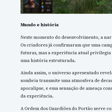
Mundo e história
Neste momento do desenvolvimento, a narr
Os criadores já confirmaram que uma camp
futuras, mas a experiência atual privileg
uma história estruturada.
Ainda assim, o universo apresentado revela
sombria transmite uma atmosfera de decad
apocalipse, e essa sensação de ameaça con
da experiência.
A Ordem dos Guardiões do Portão serve com