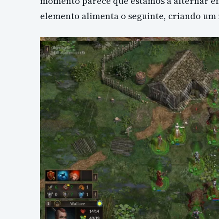
momento parece que estamos a alternar ent
elemento alimenta o seguinte, criando um 