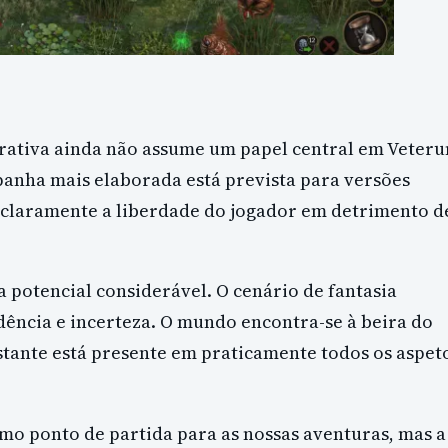
ativa ainda não assume um papel central em Veteru
anha mais elaborada está prevista para versões
ia claramente a liberdade do jogador em detrimento d
 potencial considerável. O cenário de fantasia
ência e incerteza. O mundo encontra-se à beira do
stante está presente em praticamente todos os aspet
o ponto de partida para as nossas aventuras, mas a