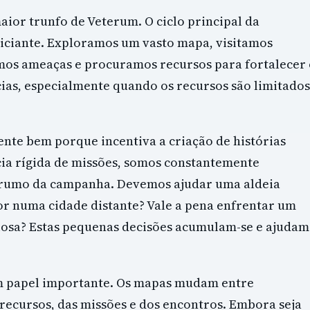
aior trunfo de Veterum. O ciclo principal da
viciante. Exploramos um vasto mapa, visitamos
mos ameaças e procuramos recursos para fortalecer 
as, especialmente quando os recursos são limitados
nte bem porque incentiva a criação de histórias
ia rígida de missões, somos constantemente
 rumo da campanha. Devemos ajudar uma aldeia
 numa cidade distante? Vale a pena enfrentar um
osa? Estas pequenas decisões acumulam-se e ajudam
m papel importante. Os mapas mudam entre
recursos, das missões e dos encontros. Embora seja