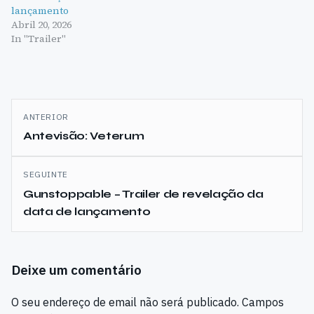
lançamento
Abril 20, 2026
In "Trailer"
Navegação
ANTERIOR
de
Antevisão: Veterum
artigos
SEGUINTE
Gunstoppable – Trailer de revelação da
data de lançamento
Deixe um comentário
O seu endereço de email não será publicado.
Campos