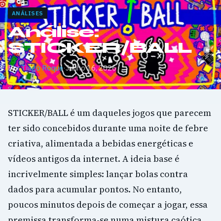
ANÁLISES
Análise:
STICKER/BALL
Por
Tiago Roque
·
Junho 16, 2026
STICKER/BALL é um daqueles jogos que parecem
ter sido concebidos durante uma noite de febre
criativa, alimentada a bebidas energéticas e
vídeos antigos da internet. A ideia base é
incrivelmente simples: lançar bolas contra
dados para acumular pontos. No entanto,
poucos minutos depois de começar a jogar, essa
premissa transforma-se numa mistura caótica