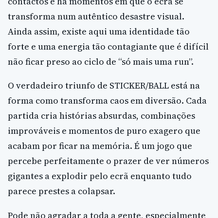
contactos e há momentos em que o ecrã se
transforma num autêntico desastre visual.
Ainda assim, existe aqui uma identidade tão
forte e uma energia tão contagiante que é difícil
não ficar preso ao ciclo de “só mais uma run”.
O verdadeiro triunfo de STICKER/BALL está na
forma como transforma caos em diversão. Cada
partida cria histórias absurdas, combinações
improváveis e momentos de puro exagero que
acabam por ficar na memória. É um jogo que
percebe perfeitamente o prazer de ver números
gigantes a explodir pelo ecrã enquanto tudo
parece prestes a colapsar.
Pode não agradar a toda a gente, especialmente