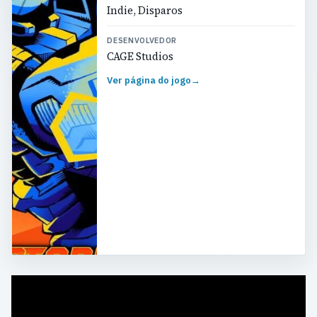
Indie, Disparos
DESENVOLVEDOR
CAGE Studios
Ver página do jogo
→