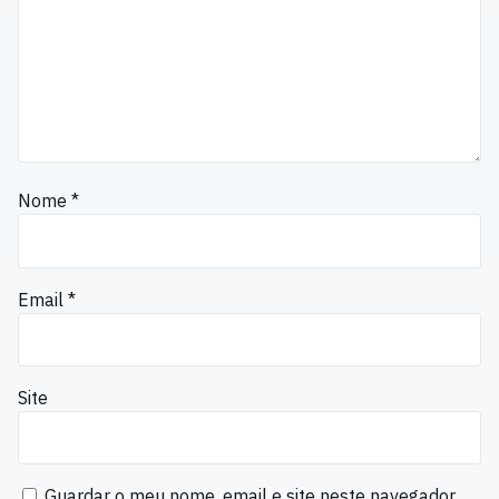
Nome
*
Email
*
Site
Guardar o meu nome, email e site neste navegador