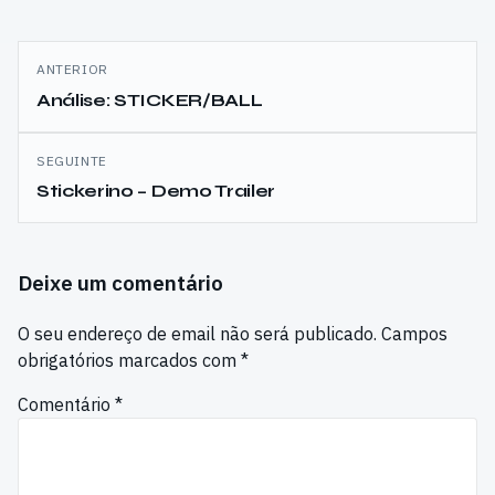
Navegação
ANTERIOR
de
Análise: STICKER/BALL
artigos
SEGUINTE
Stickerino – Demo Trailer
Deixe um comentário
O seu endereço de email não será publicado.
Campos
obrigatórios marcados com
*
Comentário
*