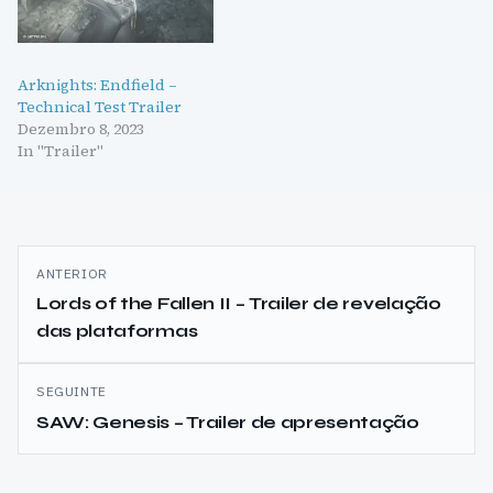
Arknights: Endfield –
Technical Test Trailer
Dezembro 8, 2023
In "Trailer"
Navegação
ANTERIOR
de
Lords of the Fallen II – Trailer de revelação
das plataformas
artigos
SEGUINTE
SAW: Genesis – Trailer de apresentação