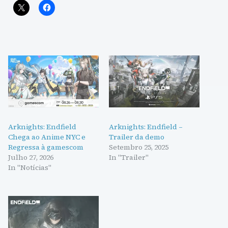
Arknights: Endfield
Arknights: Endfield –
Chega ao Anime NYC e
Trailer da demo
Regressa à gamescom
Setembro 25, 2025
Julho 27, 2026
In "Trailer"
In "Notícias"