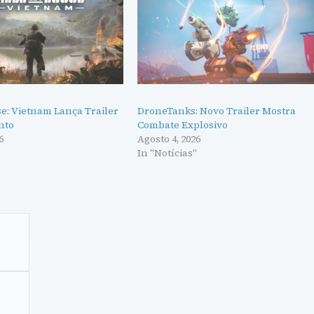
se: Vietnam Lança Trailer
DroneTanks: Novo Trailer Mostra
nto
Combate Explosivo
6
Agosto 4, 2026
"
In "Notícias"