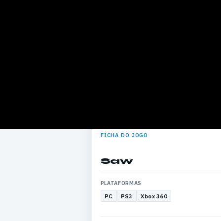
FICHA DO JOGO
Saw
PLATAFORMAS
PC
PS3
Xbox 360