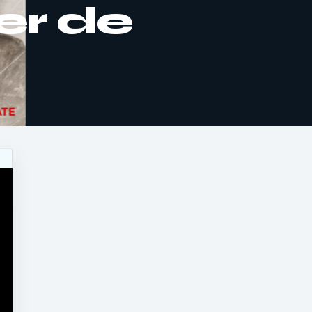
er de