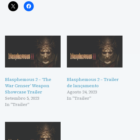
Blasphemous 2 – ‘The
Blasphemous 2 – Trailer
War Censer’ Weapon
de lançamento
Showcase Trailer
Agosto 24, 2023
Setembro 5, 2023
In "Trailer"
In "Trailer"