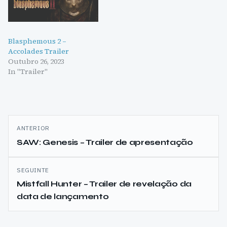
Blasphemous 2 –
Accolades Trailer
Outubro 26, 2023
In "Trailer"
Navegação
ANTERIOR
de
SAW: Genesis – Trailer de apresentação
artigos
SEGUINTE
Mistfall Hunter – Trailer de revelação da
data de lançamento