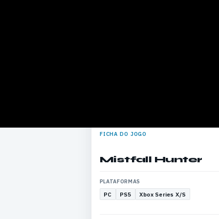
FICHA DO JOGO
Mistfall Hunter
PLATAFORMAS
PC
PS5
Xbox Series X/S