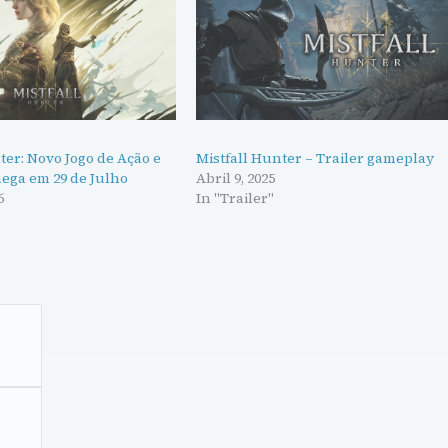
ter: Novo Jogo de Ação e
Mistfall Hunter – Trailer gameplay
ega em 29 de Julho
Abril 9, 2025
6
In "Trailer"
"