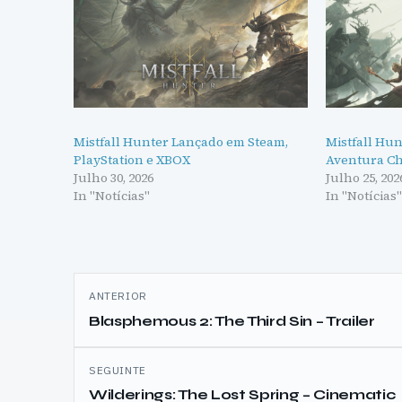
Mistfall Hunter Lançado em Steam,
Mistfall Hun
PlayStation e XBOX
Aventura Ch
Julho 30, 2026
Julho 25, 202
In "Notícias"
In "Notícias
Navegação
ANTERIOR
de
Blasphemous 2: The Third Sin – Trailer
artigos
SEGUINTE
Wilderings: The Lost Spring – Cinematic