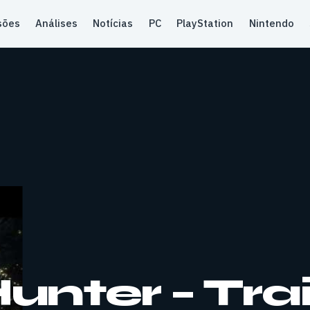
sões
Análises
Notícias
PC
PlayStation
Nintendo
Hunter – Tra