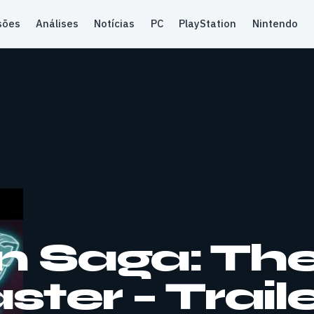
sões
Análises
Notícias
PC
PlayStation
Nintendo
n Saga: Th
ter – Trail