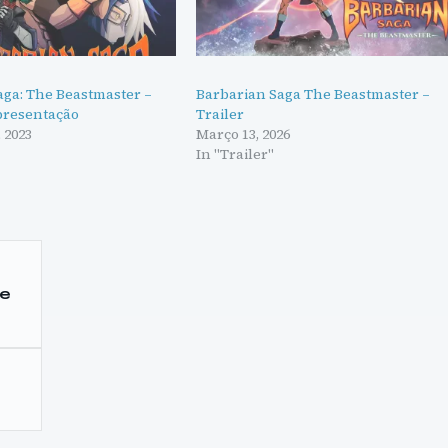
aga: The Beastmaster –
Barbarian Saga The Beastmaster –
apresentação
Trailer
 2023
Março 13, 2026
In "Trailer"
de