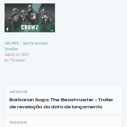
CROWZ – Early Access
Trailer
Abril 19, 2022
In "Trailer"
Navegação
ANTERIOR
de
Barbarian Saga: The Beastmaster – Trailer
de revelação da data de lançamento
artigos
SEGUINTE