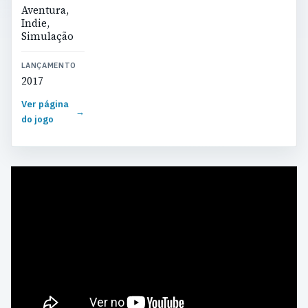
Aventura,
Indie,
Simulação
LANÇAMENTO
2017
Ver página
→
do jogo