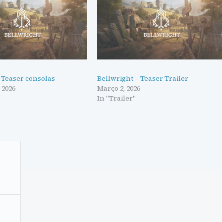
 Teaser consolas
Bellwright – Teaser Trailer
 2026
Março 2, 2026
In "Trailer"