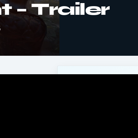
 – Trailer
s