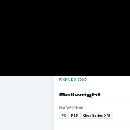
FICHA DO JOGO
Bellwright
PLATAFORMAS
PC
PS5
Xbox Series X/S