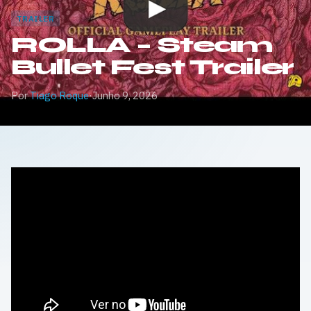
TRAILER
ROLLA – Steam
Bullet Fest Trailer
Por
Tiago Roque
·
Junho 9, 2026