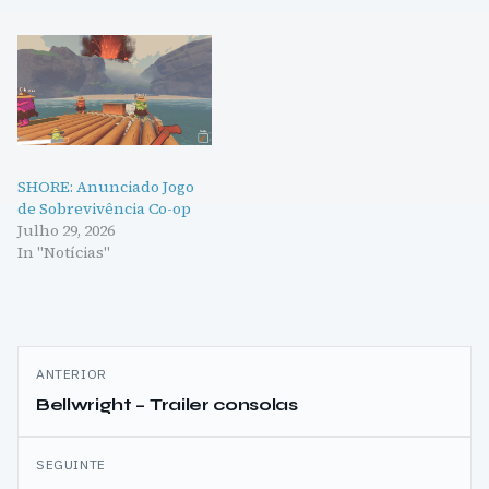
SHORE: Anunciado Jogo
de Sobrevivência Co-op
Julho 29, 2026
In "Notícias"
Navegação
ANTERIOR
de
Bellwright – Trailer consolas
artigos
SEGUINTE