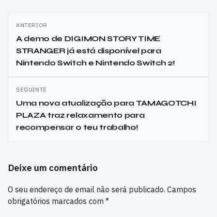
Navegação
ANTERIOR
de
A demo de DIGIMON STORY TIME
STRANGER já está disponível para
artigos
Nintendo Switch e Nintendo Switch 2!
SEGUINTE
Uma nova atualização para TAMAGOTCHI
PLAZA traz relaxamento para
recompensar o teu trabalho!
Deixe um comentário
O seu endereço de email não será publicado.
Campos
obrigatórios marcados com
*