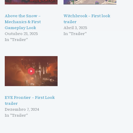
Above the Snow –
Witchbrook – First look
Mechanics & First
trailer
Gameplay Look
Abril 3, 2025
Outubro 23, 2025
In "Trailer"
In "Trailer"
EVE Frontier – First Look
trailer
Dezembro 7, 2024
In "Trailer"