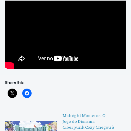
Share this:
Midnight Moments: O
Jogo de Diorama
Ciberpunk Cozy Chegou à