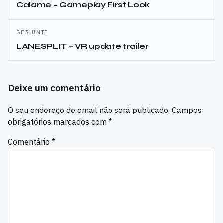
de
Calame – Gameplay First Look
artigos
SEGUINTE
LANESPLIT – VR update trailer
Deixe um comentário
O seu endereço de email não será publicado.
Campos
obrigatórios marcados com
*
Comentário
*